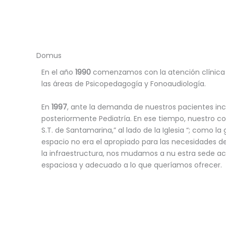
Domus
En el año
1990
comenzamos con la atención clínica 
las áreas de Psicopedagogía y Fonoaudiología.
En
1997
, ante la demanda de nuestros pacientes in
posteriormente Pediatría. En ese tiempo, nuestro c
S.T. de Santamarina,” al lado de la Iglesia “; como la
espacio no era el apropiado para las necesidades d
la infraestructura, nos mudamos a nu estra sede a
espaciosa y adecuado a lo que queríamos ofrecer.