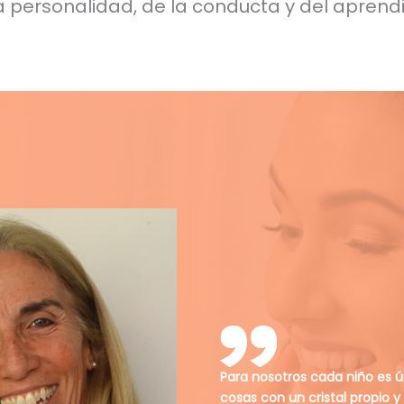
a personalidad, de la conducta y del aprendi
Para nosotros cada niño es ún
cosas con un cristal propio y