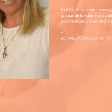
En DOMUS los niños son eval
propias de la edad y de su di
personalizada, siendo ésta f
–
LIC. VALERIA ESTEVES Y LIC. VI