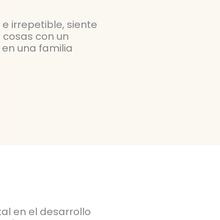
e irrepetible, siente
s cosas con un
e en una familia
 en el desarrollo