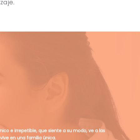
zaje.
ico e irrepetible, que siente a su modo, ve a las
 vive en una familia única.