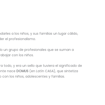
darles a los niños, y sus familias un lugar cálido,
der el profesionalismo.
o un grupo de profesionales que se suman a
abajar con los niños.
 todo, y era un sello que tuviera el significado de
mente nace
DOMUS
(en Latín CASA), que sintetiza
o con los niños, adolescentes y familias.