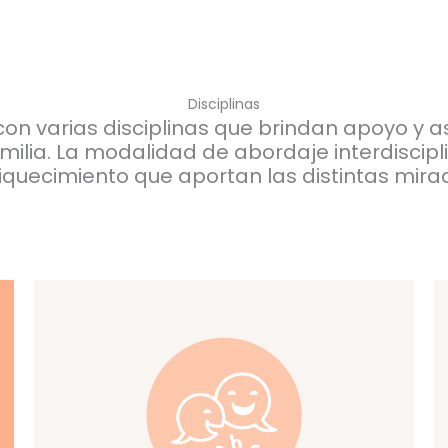
Disciplinas
n varias disciplinas que brindan apoyo y 
milia. La modalidad de abordaje interdiscipl
iquecimiento que aportan las distintas mira