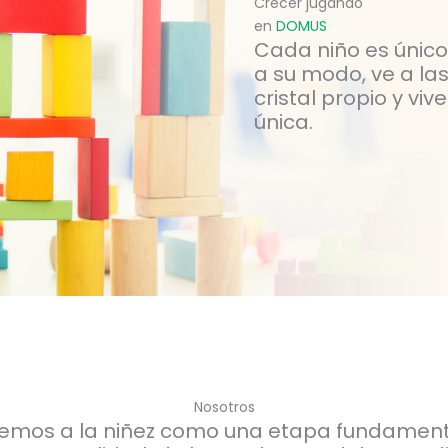
Crecer jugando
en
DOMUS
Cada niño es único 
a su modo, ve a la
cristal propio y viv
única.
Nosotros
mos a la niñez como una etapa fundamental