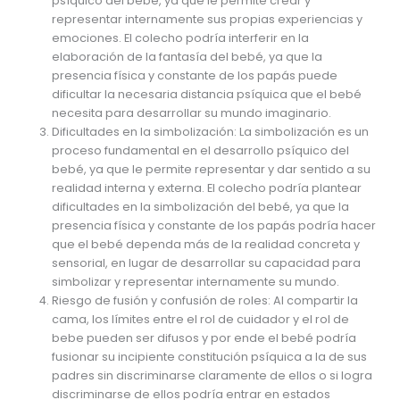
psíquico del bebé, ya que le permite crear y
representar internamente sus propias experiencias y
emociones. El colecho podría interferir en la
elaboración de la fantasía del bebé, ya que la
presencia física y constante de los papás puede
dificultar la necesaria distancia psíquica que el bebé
necesita para desarrollar su mundo imaginario.
Dificultades en la simbolización: La simbolización es un
proceso fundamental en el desarrollo psíquico del
bebé, ya que le permite representar y dar sentido a su
realidad interna y externa. El colecho podría plantear
dificultades en la simbolización del bebé, ya que la
presencia física y constante de los papás podría hacer
que el bebé dependa más de la realidad concreta y
sensorial, en lugar de desarrollar su capacidad para
simbolizar y representar internamente su mundo.
Riesgo de fusión y confusión de roles: Al compartir la
cama, los límites entre el rol de cuidador y el rol de
bebe pueden ser difusos y por ende el bebé podría
fusionar su incipiente constitución psíquica a la de sus
padres sin discriminarse claramente de ellos o si logra
discriminarse de ellos podría entrar en estados