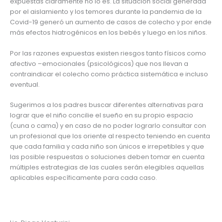
expuestas claramente no lo es. La situación social generada
por el aislamiento y los temores durante la pandemia de la
Covid-19 generó un aumento de casos de colecho y por ende
más efectos hiatrogénicos en los bebés y luego en los niños.
Por las razones expuestas existen riesgos tanto físicos como
afectivo –emocionales (psicológicos) que nos llevan a
contraindicar el colecho como práctica sistemática e incluso
eventual.
Sugerimos a los padres buscar diferentes alternativas para
lograr que el niño concilie el sueño en su propio espacio
(cuna o cama) y en caso de no poder lograrlo consultar con
un profesional que los oriente al respecto teniendo en cuenta
que cada familia y cada niño son únicos e irrepetibles y que
las posible respuestas o soluciones deben tomar en cuenta
múltiples estrategias de las cuales serán elegibles aquellas
aplicables específicamente para cada caso.