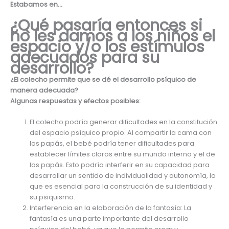
Estabamos en…
¿Qué pasaría entonces si
no les damos a los niños el
espacio y/o los estímulos
adecuados para su
desarrollo?
¿El colecho permite que se dé el desarrollo psíquico de
manera adecuada?
Algunas respuestas y efectos posibles:
El colecho podría generar dificultades en la constitución
del espacio psíquico propio. Al compartir la cama con
los papás, el bebé podría tener dificultades para
establecer límites claros entre su mundo interno y el de
los papás. Esto podría interferir en su capacidad para
desarrollar un sentido de individualidad y autonomía, lo
que es esencial para la construcción de su identidad y
su psiquismo.
Interferencia en la elaboración de la fantasía: La
fantasía es una parte importante del desarrollo