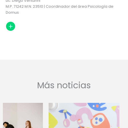
Lic. Diego Venturini
M.P. 71242 M.N. 23510 | Coordinador del área Psicología de
Domus
Más noticias