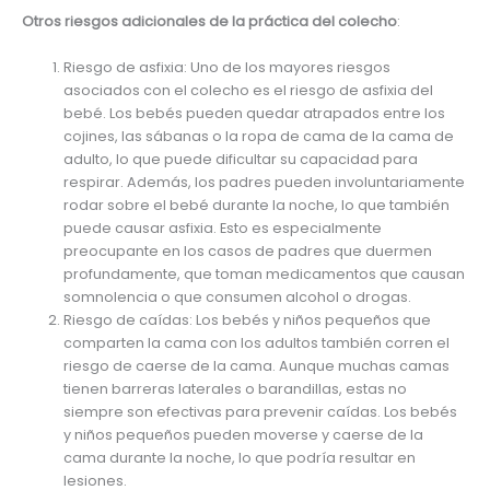
Otros riesgos adicionales de la práctica del colecho
:
Riesgo de asfixia: Uno de los mayores riesgos
asociados con el colecho es el riesgo de asfixia del
bebé. Los bebés pueden quedar atrapados entre los
cojines, las sábanas o la ropa de cama de la cama de
adulto, lo que puede dificultar su capacidad para
respirar. Además, los padres pueden involuntariamente
rodar sobre el bebé durante la noche, lo que también
puede causar asfixia. Esto es especialmente
preocupante en los casos de padres que duermen
profundamente, que toman medicamentos que causan
somnolencia o que consumen alcohol o drogas.
Riesgo de caídas: Los bebés y niños pequeños que
comparten la cama con los adultos también corren el
riesgo de caerse de la cama. Aunque muchas camas
tienen barreras laterales o barandillas, estas no
siempre son efectivas para prevenir caídas. Los bebés
y niños pequeños pueden moverse y caerse de la
cama durante la noche, lo que podría resultar en
lesiones.