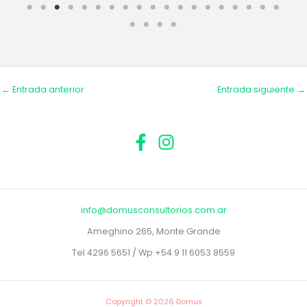
←
Entrada anterior
Entrada siguiente
→
info@domusconsultorios.com.ar
Ameghino 265, Monte Grande
Tel 4296 5651 / Wp +54 9 11 6053 8559
Copyright © 2026 Domus