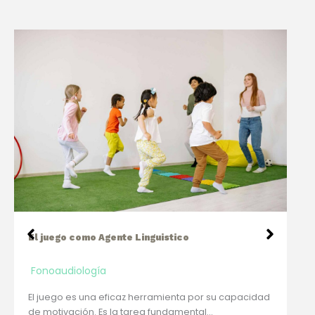
En la niñez, ¿Qué es la Terapia Ocupacional?
Terapia Ocupacional
La Terapia Ocupacional en Pediatría, se encarga de
desarrollar el potencial individual del niño que…
d