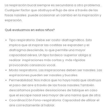
La respiración bucal siempre es secundaria a otro problema. .
Cualquier factor que obstruya el flujo de aire a través de las
fosas nasales puede ocasionar un cambio en la inspiración y
espiración.
Qué evaluamos en estos niños?
Tipo respiratorio: Debe ser costo-diafragmático. Esto
implica que al inspirar las costillas se expanden y el
diafragma desciende, lo que permite una mayor
capacidad aérea. Un tipo toráxico-superior obliga a
realizar inspiraciones más cortas y más rápidas
provocando cansancio vocal.
Modo respiratorio. Las inspiraciones deben ser nasales. Las
espiraciones pueden ser nasales y bucales.
Permeabilidad: Nos indica que no haya nada que obstruya
el paso del aire a través de las fosas nasales.También
descartamos posibles desviaciones de tabique en caso
que el escape nasal sea mayor de una narina que de otra.
Coordinaciٕón Fono-respiratoria: Capacidad de utilizar el
aire correctamente al hablar.