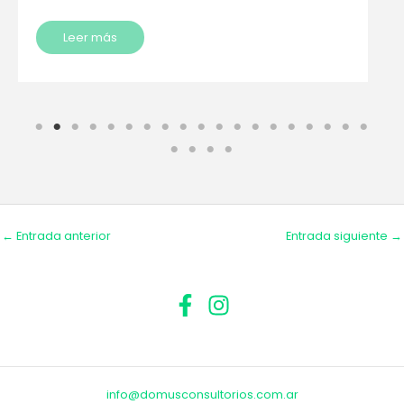
Leer más
←
Entrada anterior
Entrada siguiente
→
info@domusconsultorios.com.ar