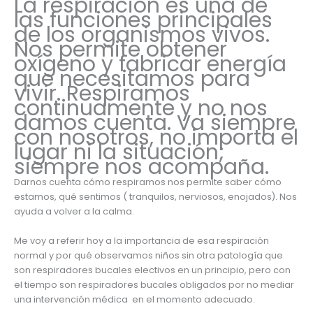
La respiración es una de
las funciones principales
de los organismos vivos.
Nos permite obtener
oxígeno y fabricar energía
que necesitamos para
vivir. Respiramos
continuamente y no nos
damos cuenta. Va siempre
con nosotros, no importa el
lugar ni la situación;
siempre nos acompaña.
Darnos cuenta cómo respiramos nos permite saber cómo
estamos, qué sentimos ( tranquilos, nerviosos, enojados). Nos
ayuda a volver a la calma.
Me voy a referir hoy a la importancia de esa respiración
normal y por qué observamos niños sin otra patología que
son respiradores bucales electivos en un principio, pero con
el tiempo son respiradores bucales obligados por no mediar
una intervención médica en el momento adecuado.