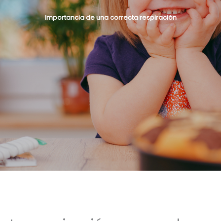
Importancia de una correcta respiración